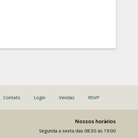
Contato
Login
Vendas
RSVP
Nossos horários
Segunda a sexta das 08:30 às 19:00