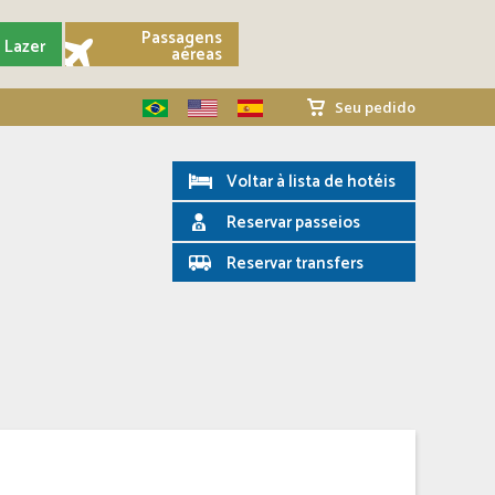
Passagens
Lazer
aéreas
Seu pedido
Voltar à lista de hotéis
Reservar passeios
Reservar transfers