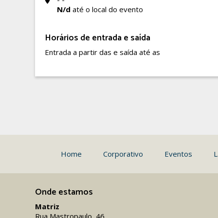
N/d
até o local do evento
Horários de entrada e saída
Entrada a partir das e saída até as
Home
Corporativo
Eventos
L
Onde estamos
Matriz
Rua Mastropaulo, 46