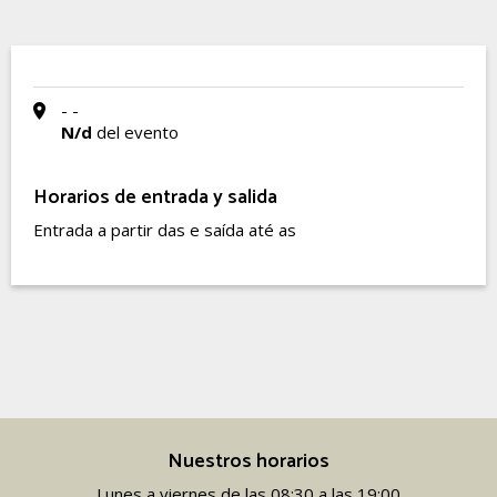
- -
N/d
del evento
Horarios de entrada y salida
Entrada a partir das e saída até as
Nuestros horarios
Lunes a viernes de las 08:30 a las 19:00