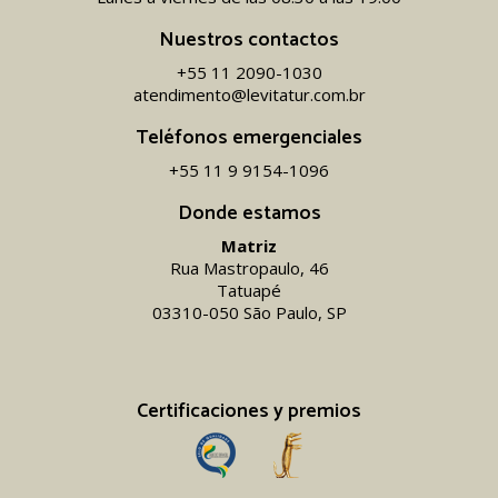
Nuestros contactos
+55 11 2090-1030
atendimento@levitatur.com.br
Teléfonos emergenciales
+55 11 9 9154-1096‬
Donde estamos
Matriz
Rua Mastropaulo, 46
Tatuapé
03310-050 São Paulo, SP
Certificaciones y premios