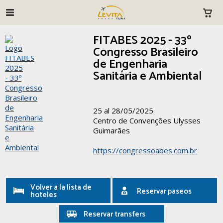
FITABES 2025 - 33º
Congresso Brasileiro
de Engenharia
Sanitária e Ambiental
25 al 28/05/2025
Centro de Convenções Ulysses
Guimarães
https://congressoabes.com.br
Volver a la lista de
Reservar paseos
hoteles
Reservar transfers