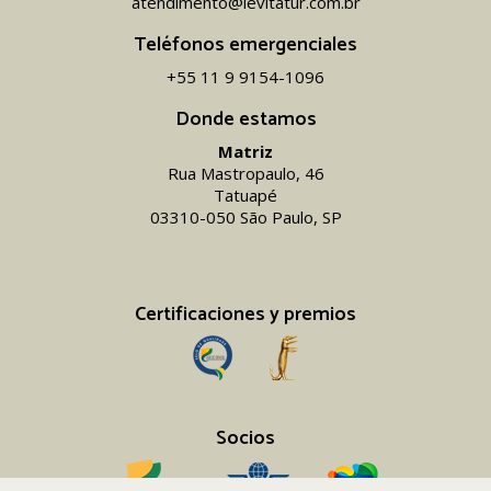
atendimento@levitatur.com.br
Teléfonos emergenciales
+55 11 9 9154-1096‬
Donde estamos
Matriz
Rua Mastropaulo, 46
Tatuapé
03310-050 São Paulo, SP
Certificaciones y premios
Socios