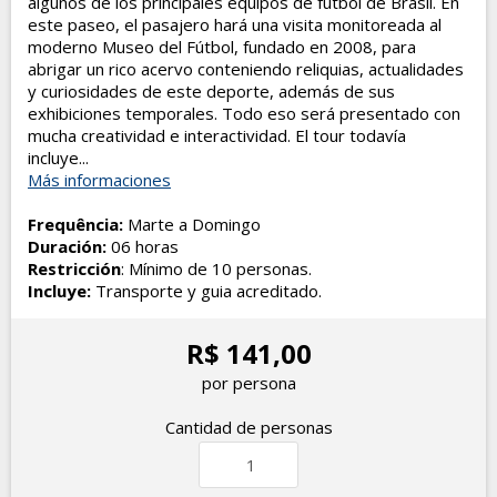
algunos de los principales equipos de fútbol de Brasil. En
este paseo, el pasajero hará una visita monitoreada al
moderno Museo del Fútbol, fundado en 2008, para
abrigar un rico acervo conteniendo reliquias, actualidades
y curiosidades de este deporte, además de sus
exhibiciones temporales. Todo eso será presentado con
mucha creatividad e interactividad. El tour todavía
incluye...
Más informaciones
Frequência:
Marte a Domingo
Duración:
06 horas
Restricción
: Mínimo de 10 personas.
Incluye:
Transporte y guia acreditado.
R$ 141,00
por persona
Cantidad de personas