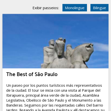
Exibir passeios:
Monolingue
Bilingue
The Best of São Paulo
Un paseo por los puntos turísticos más representativos
de la ciudad. El tour se inicia con una visita al Parque del
Ibirapuera, principal área verde de la ciudad, Asamblea
Legislativa, Obelisco de São Paulo y el Monumento a las
Banderas. Seguimos por las requintadas calles Del barrio
Jardins, llegando a la Avenida Paulista y allí destacamos su