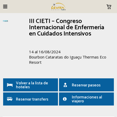
III CIETI – Congreso
Internacional de Enfermería
en Cuidados Intensivos
14 al 16/08/2024
Bourbon Cataratas do Iguaçu Thermas Eco
Resort
Volver a la lista de
Reservar paseos
hoteles
Informaciones al
Reservar transfers
viajero