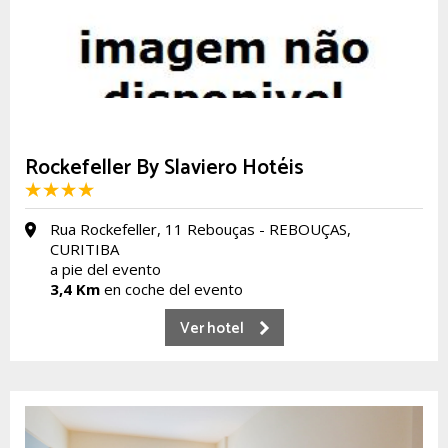
Rockefeller By Slaviero Hotéis
Rua Rockefeller, 11 Rebouças - REBOUÇAS,
CURITIBA
a pie del evento
3,4 Km
en coche del evento
Ver hotel