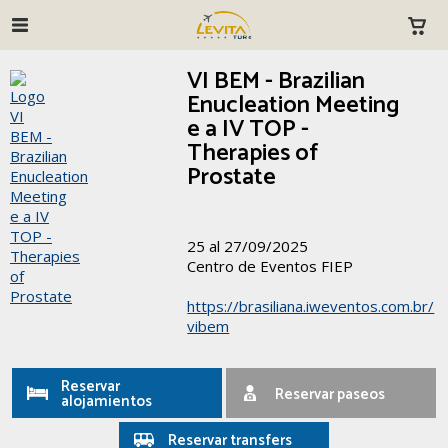
VI BEM - Brazilian
Enucleation Meeting
e a IV TOP -
Therapies of
Prostate
25 al 27/09/2025
Centro de Eventos FIEP
https://brasiliana.iweventos.com.br/
vibem
Reservar
Reservar paseos
alojamientos
Reservar transfers