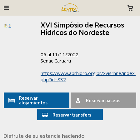
XVI Simpósio de Recursos
Hídricos do Nordeste
06 al 11/11/2022
Senac Caruaru
https://www.abrhidro.org.br/xvisrhne/index.
php?id=832
Reservar
Reservar paseos
alojamientos
Reservar transfers
Disfrute de su estancia haciendo