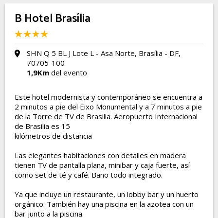
B Hotel Brasília
SHN Q 5 BL J Lote L - Asa Norte, Brasília - DF,
70705-100
1,9Km
del evento
Este hotel modernista y contemporáneo se encuentra a
2 minutos a pie del Eixo Monumental y a 7 minutos a pie
de la Torre de TV de Brasilia. Aeropuerto Internacional
de Brasilia es 15
kilómetros de distancia
Las elegantes habitaciones con detalles en madera
tienen TV de pantalla plana, minibar y caja fuerte, así
como set de té y café. Baño todo integrado.
Ya que incluye un restaurante, un lobby bar y un huerto
orgánico. También hay una piscina en la azotea con un
bar junto a la piscina.