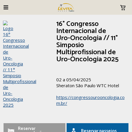
16° Congresso
Internacional de
Uro-Oncologia // 11°
Simposio
Multiprofissional de
Uro-Oncologia 2025
02 a 05/04/2025
Sheraton São Paulo WTC Hotel
https://congressourooncologia.co
m.br/
Reservar
Reservar passeios