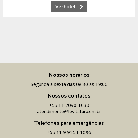
Ver hotel
Nossos horários
Segunda a sexta das 08:30 às 19:00
Nossos contatos
+55 11 2090-1030
atendimento@levitatur.com.br
Telefones para emergências
+55 11 9 9154-1096‬