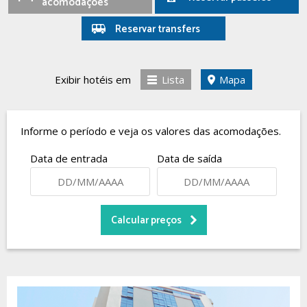
acomodações
Reservar transfers
Exibir hotéis em
Lista
Mapa
Informe o período e veja os valores das acomodações.
Data de entrada
Data de saída