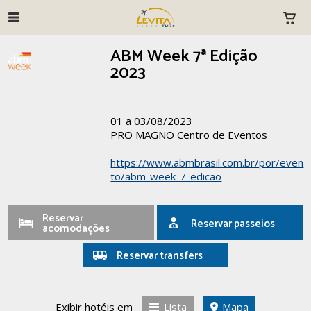
ABM Week 7ª Edição
2023
01 a 03/08/2023
PRO MAGNO Centro de Eventos
https://www.abmbrasil.com.br/por/even
to/abm-week-7-edicao
Reservar
Reservar passeios
acomodações
Reservar transfers
Exibir hotéis em
Lista
Mapa