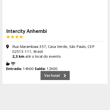
Intercity Anhembi
Rua Marambaia 357, Casa Verde, São Paulo, CEP
02513-111, Brasil
2,3 km
até o local do evento
Entrada:
14h00
Saída:
12h00
Ver hotel