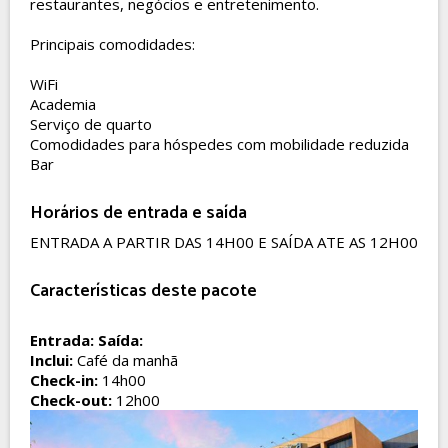
restaurantes
,
negócios
e
entretenimento
.
Principais comodidades:
WiFi
Academia
Serviço de quarto
Comodidades para hóspedes com mobilidade reduzida
Bar
Horários de entrada e saída
ENTRADA A PARTIR DAS 14H00 E SAÍDA ATE AS 12H00
Características deste pacote
Entrada:
Saída:
Inclui:
Café da manhã
Check-in:
14h00
Check-out:
12h00