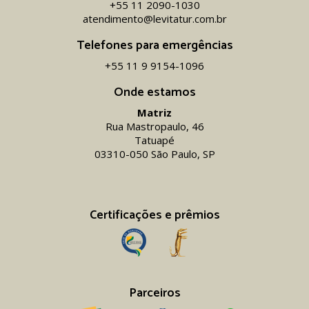
+55 11 2090-1030
atendimento@levitatur.com.br
Telefones para emergências
+55 11 9 9154-1096‬
Onde estamos
Matriz
Rua Mastropaulo, 46
Tatuapé
03310-050 São Paulo, SP
Certificações e prêmios
Parceiros