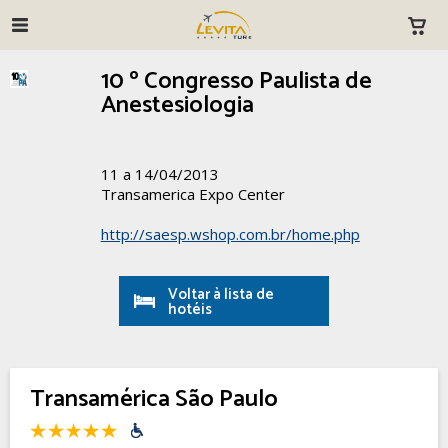
10 º Congresso Paulista de
Anestesiologia
11 a 14/04/2013
Transamerica Expo Center
http://saesp.wshop.com.br/home.php
Voltar à lista de
hotéis
Transamérica São Paulo