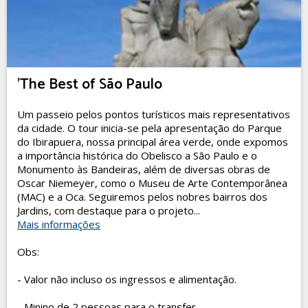
'The Best of São Paulo
Um passeio pelos pontos turísticos mais representativos
da cidade. O tour inicia-se pela apresentação do Parque
do Ibirapuera, nossa principal área verde, onde expomos
a importância histórica do Obelisco a São Paulo e o
Monumento às Bandeiras, além de diversas obras de
Oscar Niemeyer, como o Museu de Arte Contemporânea
(MAC) e a Oca. Seguiremos pelos nobres bairros dos
Jardins, com destaque para o projeto...
Mais informações
Obs:
- Valor não incluso os ingressos e alimentação.
- Minino de 2 pessoas para o transfer.