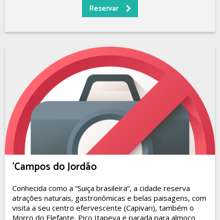
'Campos do Jordão
Conhecida como a “Suiça brasileira“, a cidade reserva
atrações naturais, gastronômicas e belas paisagens, com
visita a seu centro efervescente (Capivari), também o
Morro do Elefante, Pico Itapeva e parada para almoço