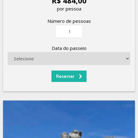
R$ 484,00
por pessoa
Número de pessoas
Data do passeio