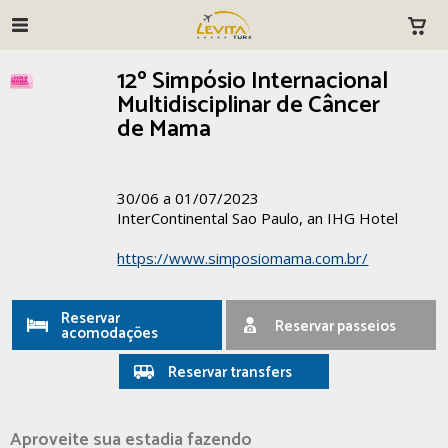
12º Simpósio Internacional
Multidisciplinar de Câncer
de Mama
30/06 a 01/07/2023
InterContinental Sao Paulo, an IHG Hotel
https://www.simposiomama.com.br/
Reservar
Reservar passeios
acomodações
Reservar transfers
Aproveite sua estadia fazendo