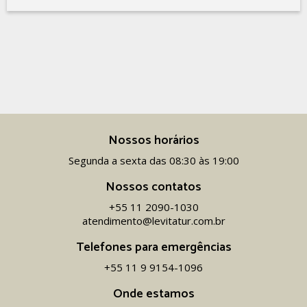
Nossos horários
Segunda a sexta das 08:30 às 19:00
Nossos contatos
+55 11 2090-1030
atendimento@levitatur.com.br
Telefones para emergências
+55 11 9 9154-1096‬
Onde estamos