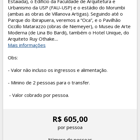
Estaiada), o Edifício da Faculdade de Arquitetura e
Urbanismo da USP (FAU-USP) e o estádio do Morumbi
(ambas as obras de Villanova Artigas). Seguindo até o
Parque do Ibirapuera, veremos a “Oca”, e o Pavilhão
Ciccillo Matarazzo (obras de Niemeyer), o Museu de Arte
Moderna (de Lina Bo Bardi), também o Hotel Unique, do
Arquiteto Ruy Othake....
Mais informações
Obs:
- Valor não incluso os ingressos e alimentação.
- Minino de 2 pessoas para o transfer.
- Valor cobrado por pessoa.
R$ 605,00
por pessoa
Número de pessoas