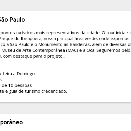
São Paulo
ontos turísticos mais representativos da cidade. O tour inicia-s
arque do Ibirapuera, nossa principal área verde, onde expomos 
isco a São Paulo e o Monumento às Bandeiras, além de diversas 
 Museu de Arte Contemporânea (MAC) e a Oca. Seguiremos pelo
s, com destaque para o projeto...
-feira a Domingo
s
o de 10 pessoas
te e guia de turismo credenciado.
mporâneo