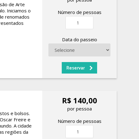
ssão de Arte
o. Iniciamos o
Número de pessoas
 de renomados
presentados
Data do passeio
R$ 140,00
por pessoa
tos e bolsos.
Oscar Freire e
Número de pessoas
undo. A cidade
as regiões da