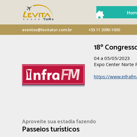
Hom
eventos@levitatur.com.br
+55 11 2090-1030
18º Congresso
04 a 05/05/2023
Expo Center Norte
https://www.infraf
Aproveite sua estadia fazendo
Passeios turísticos