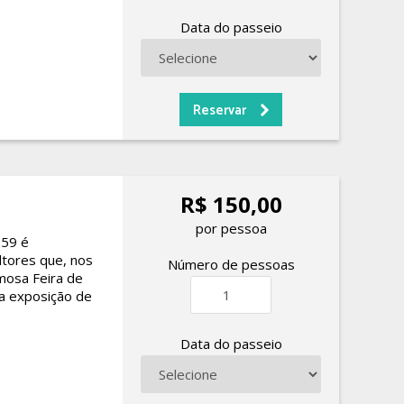
Data do passeio
R$ 150,00
por pessoa
559 é
ltores que, nos
Número de pessoas
amosa Feira de
ra exposição de
Data do passeio