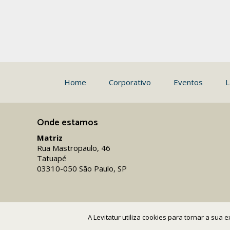
Home
Corporativo
Eventos
L
Onde estamos
Matriz
Rua Mastropaulo, 46
Tatuapé
03310-050 São Paulo, SP
A Levitatur utiliza cookies para tornar a sua