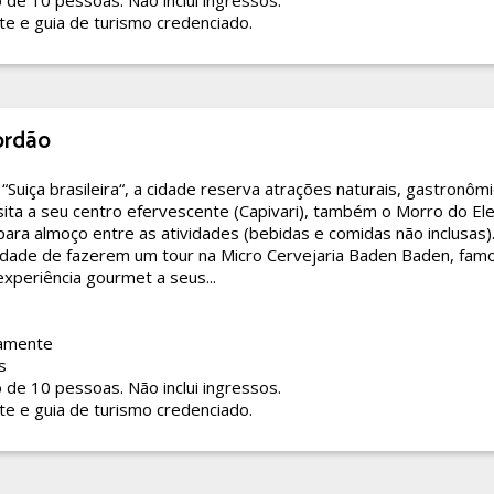
o de 10 pessoas. Não inclui ingressos.
te e guia de turismo credenciado.
ordão
Suiça brasileira“, a cidade reserva atrações naturais, gastronômi
sita a seu centro efervescente (Capivari), também o Morro do Ele
ara almoço entre as atividades (bebidas e comidas não inclusas).
lidade de fazerem um tour na Micro Cervejaria Baden Baden, famo
xperiência gourmet a seus...
amente
s
o de 10 pessoas. Não inclui ingressos.
te e guia de turismo credenciado.