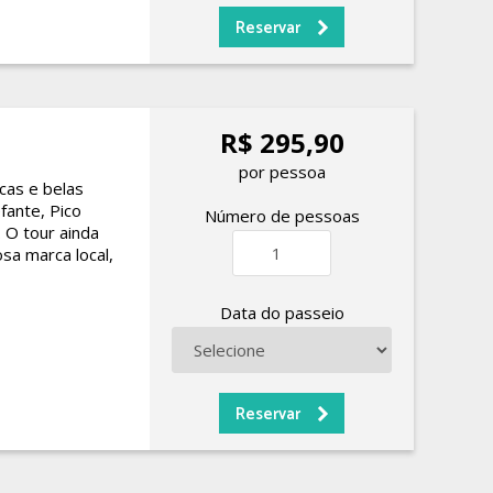
R$ 295,90
por pessoa
cas e belas
fante, Pico
Número de pessoas
 O tour ainda
sa marca local,
Data do passeio