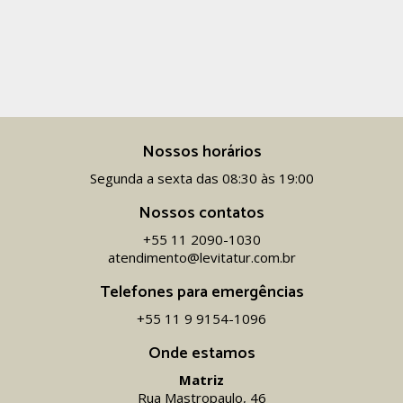
Nossos horários
Segunda a sexta das 08:30 às 19:00
Nossos contatos
+55 11 2090-1030
atendimento@levitatur.com.br
Telefones para emergências
+55 11 9 9154-1096‬
Onde estamos
Matriz
Rua Mastropaulo, 46