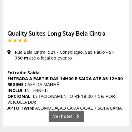
Quality Suítes Long Stay Bela Cintra
Rua Bela Cintra, 521 - Consolação, São Paulo - SP
750 m
até o local do evento
Entrada:
Saída:
ENTRADA A PARTIR DAS 14H00 E SAIDA ATE AS 12H00
REGIME
CAFÉ DA MANHÃ
INCLUI:
INTERNET.
OPCIONAL:
ESTACIONAMENTO R$ 18,00 + 5% POR
VEÍCULO/DIA;
APTO TWIN
: ACOMODAÇÃO CAMA CASAL + SOFÁ CAMA.
Ver hotel