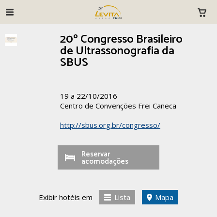
20º Congresso Brasileiro
de Ultrassonografia da
SBUS
19 a 22/10/2016
Centro de Convenções Frei Caneca
http://sbus.org.br/congresso/
Reservar
acomodações
Exibir hotéis em
Lista
Mapa