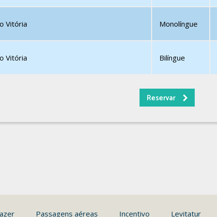
 Vitória
Monolíngue
 Vitória
Bilíngue
azer
Passagens aéreas
Incentivo
Levitatur