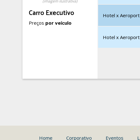
(imagem ilustrativa)
Carro Executivo
Hotel x Aeroporto
Preços
por veículo
Hotel x Aeroporto
Home
Corporativo
Eventos
L