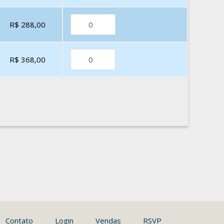
R$ 288,00
R$ 368,00
Contato
Login
Vendas
RSVP