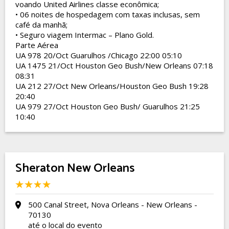
voando United Airlines classe econômica;
• 06 noites de hospedagem com taxas inclusas, sem
café da manhã;
• Seguro viagem Intermac – Plano Gold.
Parte Aérea
UA 978 20/Oct Guarulhos /Chicago 22:00 05:10
UA 1475 21/Oct Houston Geo Bush/New Orleans 07:18
08:31
UA 212 27/Oct New Orleans/Houston Geo Bush 19:28
20:40
UA 979 27/Oct Houston Geo Bush/ Guarulhos 21:25
10:40
Sheraton New Orleans
500 Canal Street, Nova Orleans - New Orleans -
70130
até o local do evento