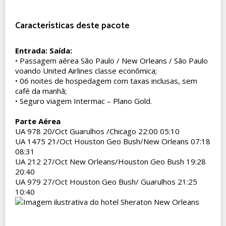
Características deste pacote
Entrada:
Saída:
• Passagem aérea São Paulo / New Orleans / São Paulo
voando United Airlines classe econômica;
• 06 noites de hospedagem com taxas inclusas, sem
café da manhã;
• Seguro viagem Intermac – Plano Gold.
Parte Aérea
UA 978 20/Oct Guarulhos /Chicago 22:00 05:10
UA 1475 21/Oct Houston Geo Bush/New Orleans 07:18
08:31
UA 212 27/Oct New Orleans/Houston Geo Bush 19:28
20:40
UA 979 27/Oct Houston Geo Bush/ Guarulhos 21:25
10:40