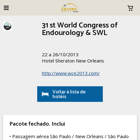
31 st World Congress of
Endourology & SWL
22 a 26/10/2013
Hotel Sheraton New Orleans
http://www.wce2013.com/
Voltar à lista de
hotéis
Pacote fechado. Inclui
• Passagem aérea São Paulo / New Orleans / São Paulo