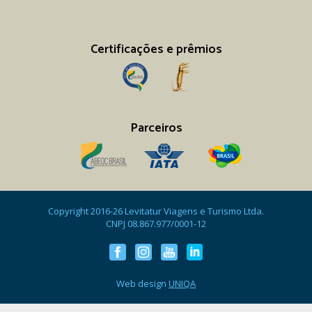
Certificações e prêmios
Parceiros
Copyright 2016-26 Levitatur Viagens e Turismo Ltda.
CNPJ 08.867.977/0001-12
Web design
UNIQA