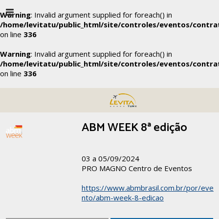
Warning
: Invalid argument supplied for foreach() in
/home/levitatu/public_html/site/controles/eventos/contra
on line
336
Warning
: Invalid argument supplied for foreach() in
/home/levitatu/public_html/site/controles/eventos/contra
on line
336
ABM WEEK 8ª edição
03 a 05/09/2024
PRO MAGNO Centro de Eventos
https://www.abmbrasil.com.br/por/eve
nto/abm-week-8-edicao