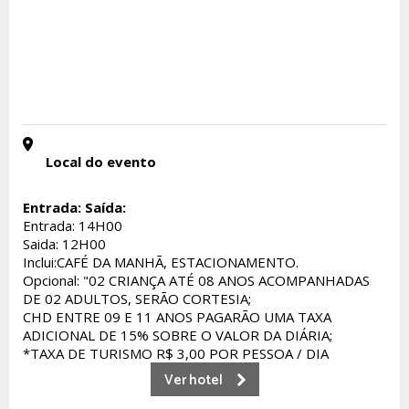
Local do evento
Entrada:
Saída:
Entrada: 14H00
Saida: 12H00
Inclui:CAFÉ DA MANHÃ, ESTACIONAMENTO.
Opcional: "02 CRIANÇA ATÉ 08 ANOS ACOMPANHADAS
DE 02 ADULTOS, SERÃO CORTESIA;
CHD ENTRE 09 E 11 ANOS PAGARÃO UMA TAXA
ADICIONAL DE 15% SOBRE O VALOR DA DIÁRIA;
*TAXA DE TURISMO R$ 3,00 POR PESSOA / DIA
Ver hotel