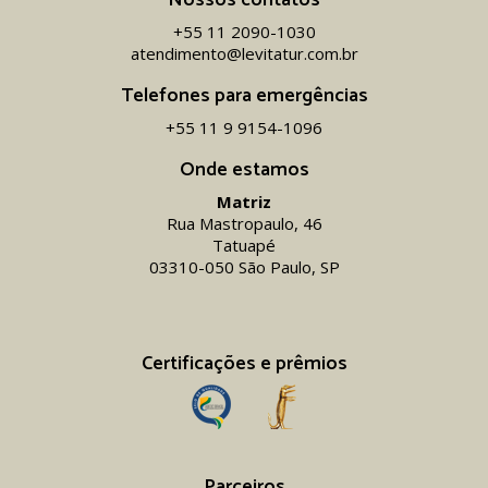
Nossos contatos
+55 11 2090-1030
atendimento@levitatur.com.br
Telefones para emergências
+55 11 9 9154-1096‬
Onde estamos
Matriz
Rua Mastropaulo, 46
Tatuapé
03310-050 São Paulo, SP
Certificações e prêmios
Parceiros