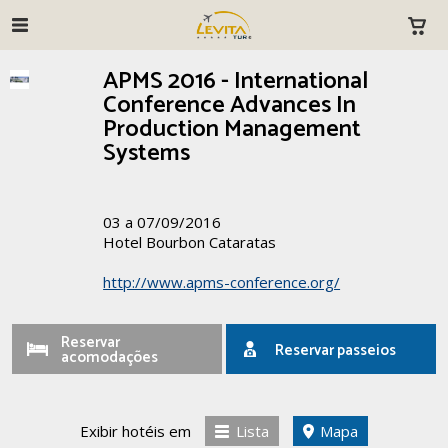
APMS 2016 - International
Conference Advances In
Production Management
Systems
03 a 07/09/2016
Hotel Bourbon Cataratas
http://www.apms-conference.org/
Reservar
Reservar passeios
acomodações
Exibir hotéis em
Lista
Mapa