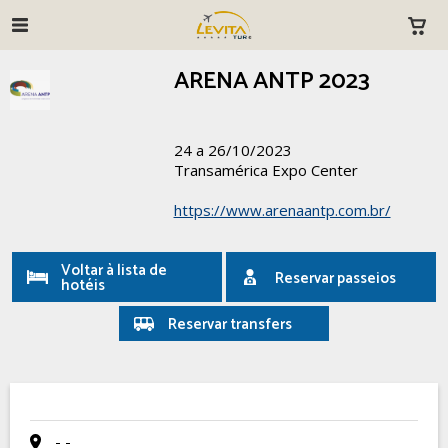
ARENA ANTP 2023
24 a 26/10/2023
Transamérica Expo Center
https://www.arenaantp.com.br/
Voltar à lista de
Reservar passeios
hotéis
Reservar transfers
- -