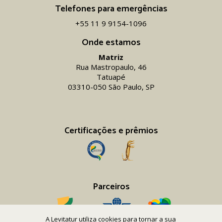
Telefones para emergências
+55 11 9 9154-1096‬
Onde estamos
Matriz
Rua Mastropaulo, 46
Tatuapé
03310-050 São Paulo, SP
Certificações e prêmios
Parceiros
A Levitatur utiliza cookies para tornar a sua