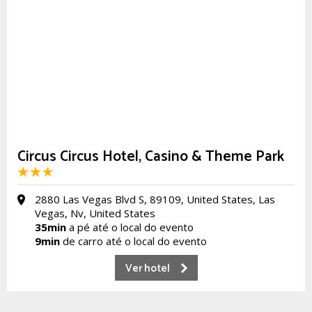
Circus Circus Hotel, Casino & Theme Park
2880 Las Vegas Blvd S, 89109, United States, Las
Vegas, Nv, United States
35min
a pé até o local do evento
9min
de carro até o local do evento
Ver hotel