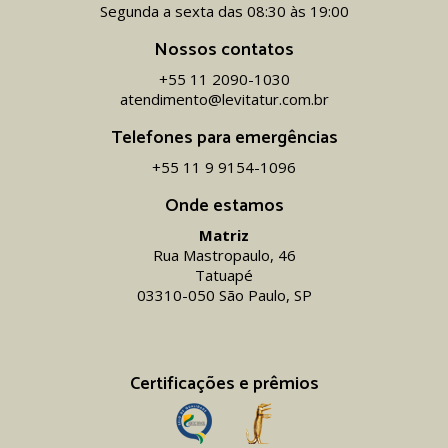
Segunda a sexta das 08:30 às 19:00
Nossos contatos
+55 11 2090-1030
atendimento@levitatur.com.br
Telefones para emergências
+55 11 9 9154-1096‬
Onde estamos
Matriz
Rua Mastropaulo, 46
Tatuapé
03310-050 São Paulo, SP
Certificações e prêmios