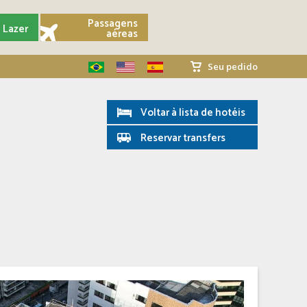
Passagens
Lazer
aéreas
Seu pedido
Voltar à lista de hotéis
Reservar transfers