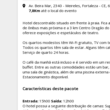
Av. Beira Mar, 2340 - Meireles, Fortaleza - CE,
7,8Km
até o local do evento
Hotel descontraído situado em frente à praia. Fica 
de ônibus mais próxima e a 3 km Centro Dragão do 
oferece exposições e espetáculos de
teatro.
Os quartos modestos têm Wi-Fi gratuito, TV com tel
Todos os quartos têm sala de estar. Alguns têm caf
Serviço de quarto 24 horas.
O café da manhã está incluso e é servido em um r
buffet. Entre as outras comodidades estão um bar, 
uma sala de ginástica, além de uma piscina externa 
Estacionamento disponível.
Características deste pacote
Entrada:
15h00
Saída:
12h00
O hotel possui a seguinte distribuição de camas: Su