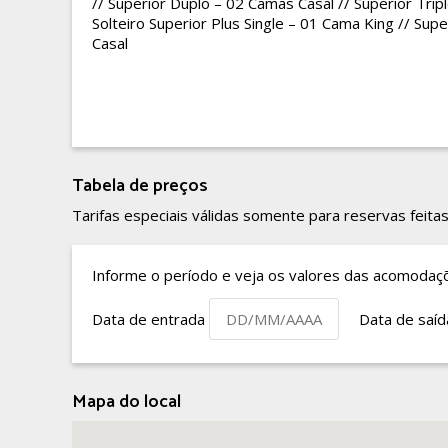
// Superior Duplo – 02 Camas Casal // Superior Trip
Solteiro Superior Plus Single – 01 Cama King // Sup
Casal
Tabela de preços
Tarifas especiais válidas somente para reservas feitas
Informe o período e veja os valores das acomodaç
Data de entrada
Data de saí
Mapa do local