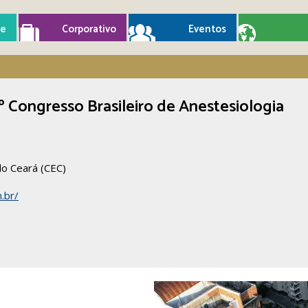
e
Corporativo
Eventos
º Congresso Brasileiro de Anestesiologia
o Ceará (CEC)
.br/