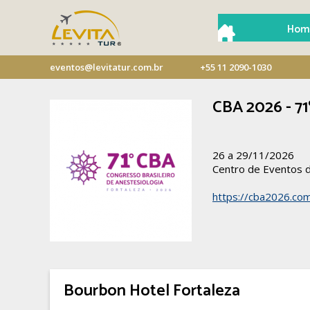
Hom
eventos@levitatur.com.br
+55 11 2090-1030
CBA 2026 - 71
26 a 29/11/2026
Centro de Eventos d
https://cba2026.com
Bourbon Hotel Fortaleza