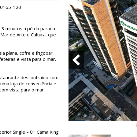
 60165-120
a 3 minutos a pé da parada
Mar de Arte e Cultura, que
a plana, cofre e frigobar.
eteiras e vista para o mar.
estaurante descontraído com
uma loja de conveniência e
com vista para o mar.
perior Single – 01 Cama King