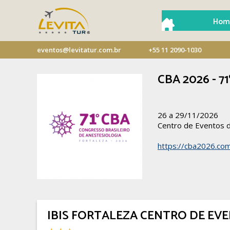
Hom
eventos@levitatur.com.br
+55 11 2090-1030
CBA 2026 - 71
26 a 29/11/2026
Centro de Eventos d
https://cba2026.com
IBIS FORTALEZA CENTRO DE EV