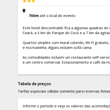
700m
até o local do evento
Este hotel descontraído fica a algumas quadras do
Ceará, a 3 km do Parque do Cocó e a 7 km da agita
Quartos simples com mural colorido, Wi-Fi gratuito,
e escrivaninha. Alguns incluem sofá-cama.
As comodidades incluem um restaurante self-servi
e um centro comercial. Estacionamento e café da m
Tabela de preços
Tarifas especiais válidas somente para reservas feitas
Informe o período e veja os valores das acomodaç