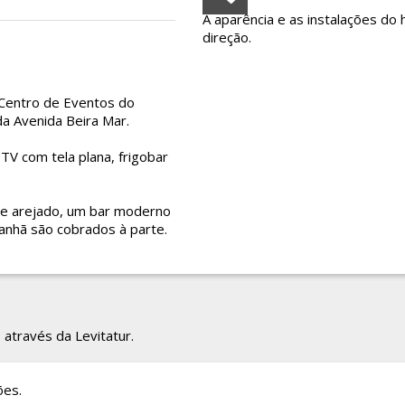
A aparência e as instalações do 
direção.
 Centro de Eventos do
da Avenida Beira Mar.
 TV com tela plana, frigobar
ce arejado, um bar moderno
anhã são cobrados à parte.
 através da Levitatur.
ões.