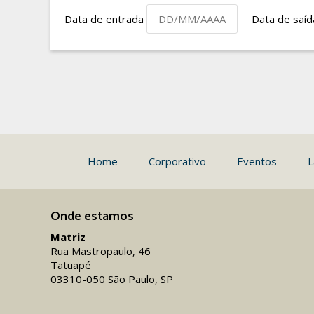
Data de entrada
Data de saí
Home
Corporativo
Eventos
L
Onde estamos
Matriz
Rua Mastropaulo, 46
Tatuapé
03310-050 São Paulo, SP