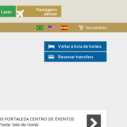
Passagens
Lazer
aéreas
Seu pedido
Voltar à lista de hotéis
Reservar transfers
Fonte: Site do Hotel