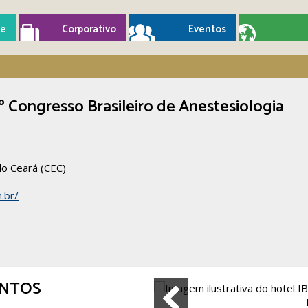
e
Corporativo
Eventos
º Congresso Brasileiro de Anestesiologia
o Ceará (CEC)
.br/
ENTOS