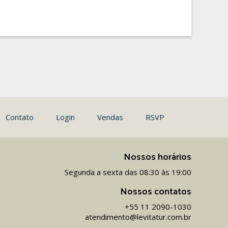
Contato
Login
Vendas
RSVP
Nossos horários
Segunda a sexta das 08:30 às 19:00
Nossos contatos
+55 11 2090-1030
atendimento@levitatur.com.br