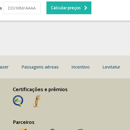
da
azer
Passagens aéreas
Incentivo
Levitatur
Certificações e prêmios
Parceiros