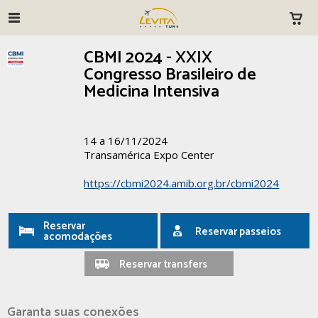
CBMI 2024 - XXIX
Congresso Brasileiro de
Medicina Intensiva
14 a 16/11/2024
Transamérica Expo Center
https://cbmi2024.amib.org.br/cbmi2024
Reservar
Reservar passeios
acomodações
Reservar transfers
Garanta suas conexões