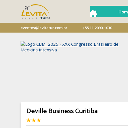
Hom
eventos@levitatur.com.br
+55 11 2090-1030
Deville Business Curitiba