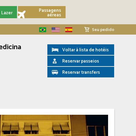
Passagens
Lazer
aéreas
Seu pedido
edicina
Voltar à lista de hotéis
Reservar passeios
Reservar transfers