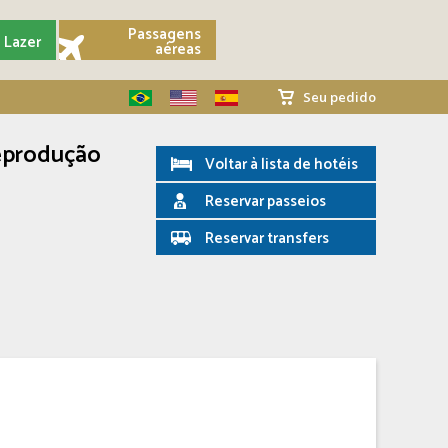
Passagens
Lazer
aéreas
Seu pedido
Reprodução
Voltar à lista de hotéis
Reservar passeios
Reservar transfers