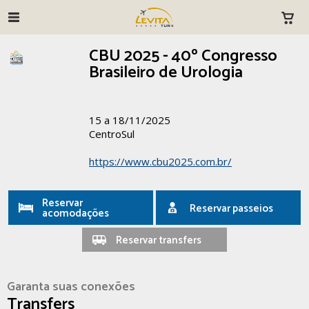
CBU 2025 - 40º Congresso
Brasileiro de Urologia
15 a 18/11/2025
CentroSul
https://www.cbu2025.com.br/
Reservar
Reservar passeios
acomodações
Reservar transfers
Garanta suas conexões
Transfers