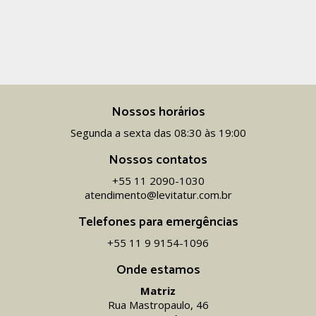
Nossos horários
Segunda a sexta das 08:30 às 19:00
Nossos contatos
+55 11 2090-1030
atendimento@levitatur.com.br
Telefones para emergências
+55 11 9 9154-1096‬
Onde estamos
Matriz
Rua Mastropaulo, 46