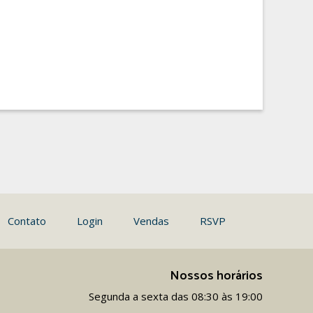
Contato
Login
Vendas
RSVP
Nossos horários
Segunda a sexta das 08:30 às 19:00