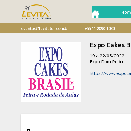
Hom
eventos@levitatur.com.br
+55 11 2090-1030
Expo Cakes Br
19 a 22/05/2022
Expo Dom Pedro
https://www.expoca
- -