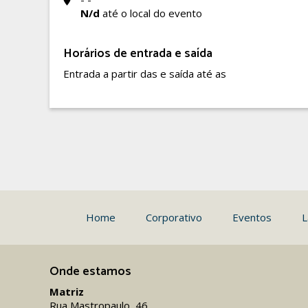
N/d
até o local do evento
Horários de entrada e saída
Entrada a partir das e saída até as
Home
Corporativo
Eventos
L
Onde estamos
Matriz
Rua Mastropaulo, 46