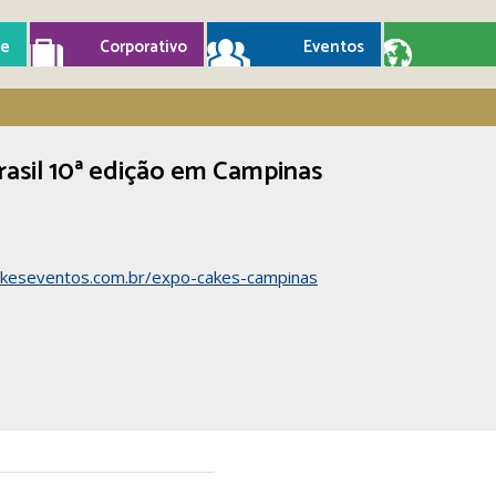
e
Corporativo
Eventos
asil 10ª edição em Campinas
keseventos.com.br/expo-cakes-campinas