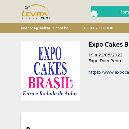
Hom
eventos@levitatur.com.br
+55 11 2090-1030
Expo Cakes Br
19 a 22/05/2022
Expo Dom Pedro
https://www.expoca
- -