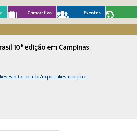
e
Corporativo
Eventos
asil 10ª edição em Campinas
keseventos.com.br/expo-cakes-campinas