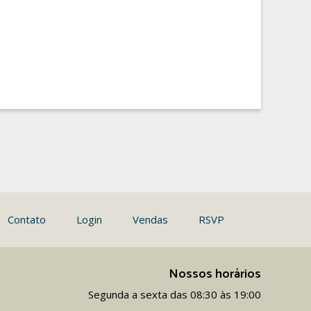
Contato
Login
Vendas
RSVP
Nossos horários
Segunda a sexta das 08:30 às 19:00