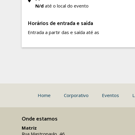
N/d
até o local do evento
Horários de entrada e saída
Entrada a partir das e saída até as
Home
Corporativo
Eventos
L
Onde estamos
Matriz
Rua Mastropaulo, 46