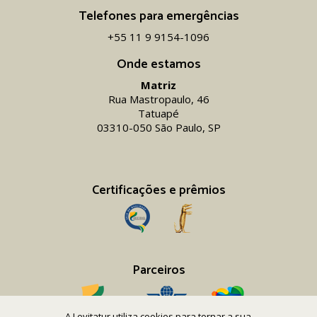
Telefones para emergências
+55 11 9 9154-1096‬
Onde estamos
Matriz
Rua Mastropaulo, 46
Tatuapé
03310-050 São Paulo, SP
Certificações e prêmios
Parceiros
A Levitatur utiliza cookies para tornar a sua