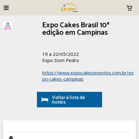
Expo Cakes Brasil 10ª
edição em Campinas
19 a 22/05/2022
Expo Dom Pedro
https://www.expocakeseventos.com.br/ex
po-cakes-campinas
Voltar à lista de
hotéis
- -