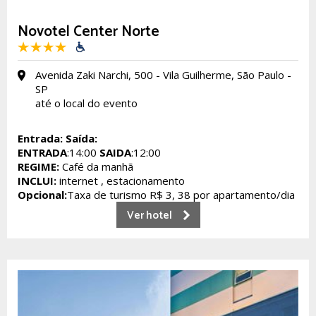
Novotel Center Norte
Avenida Zaki Narchi, 500 - Vila Guilherme, São Paulo -
SP
até o local do evento
Entrada:
Saída:
ENTRADA
:14:00
SAIDA
:12:00
REGIME:
Café da manhã
INCLUI:
internet , estacionamento
Opcional:
Taxa de turismo R$ 3, 38 por apartamento/dia
Ver hotel