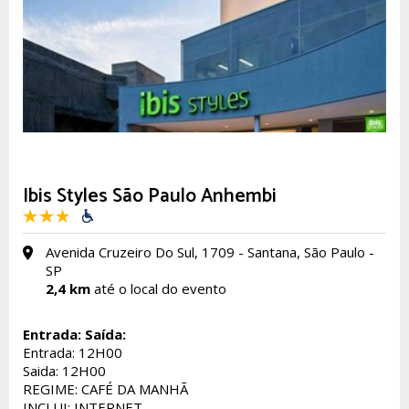
Ibis Styles São Paulo Anhembi
Avenida Cruzeiro Do Sul, 1709 - Santana, São Paulo -
SP
2,4 km
até o local do evento
Entrada:
Saída:
Entrada: 12H00
Saida: 12H00
REGIME: CAFÉ DA MANHÃ
INCLUI: INTERNET