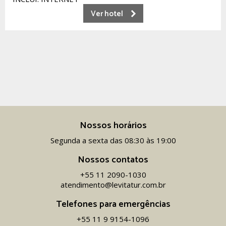
Ver hotel
Nossos horários
Segunda a sexta das 08:30 às 19:00
Nossos contatos
+55 11 2090-1030
atendimento@levitatur.com.br
Telefones para emergências
+55 11 9 9154-1096‬