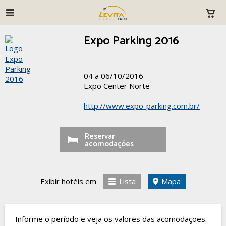
Expo Parking 2016
04 a 06/10/2016
Expo Center Norte
http://www.expo-parking.com.br/
Reservar
acomodações
Exibir hotéis em
Lista
Mapa
Informe o período e veja os valores das acomodações.