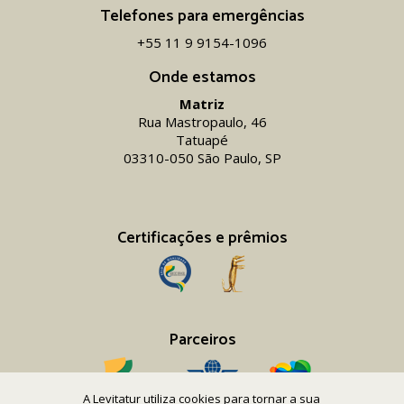
Telefones para emergências
+55 11 9 9154-1096‬
Onde estamos
Matriz
Rua Mastropaulo, 46
Tatuapé
03310-050 São Paulo, SP
Certificações e prêmios
Parceiros
A Levitatur utiliza cookies para tornar a sua