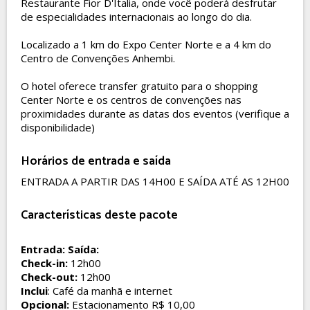
Restaurante Fior D'Italia, onde você poderá desfrutar
de especialidades internacionais ao longo do dia.
Localizado a 1 km do Expo Center Norte e a 4 km do
Centro de Convenções Anhembi.
O hotel oferece transfer gratuito para o shopping
Center Norte e os centros de convenções nas
proximidades durante as datas dos eventos (verifique a
disponibilidade)
Horários de entrada e saída
ENTRADA A PARTIR DAS 14H00 E SAÍDA ATÉ AS 12H00
Características deste pacote
Entrada:
Saída:
Check-in:
12h00
Check-out:
12h00
Inclui
: Café da manhã e internet
Opcional:
Estacionamento R$ 10,00