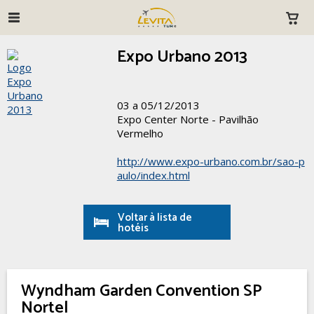
Expo Urbano 2013
03 a 05/12/2013
Expo Center Norte - Pavilhão
Vermelho
http://www.expo-urbano.com.br/sao-p
aulo/index.html
Voltar à lista de
hotéis
Wyndham Garden Convention SP
Nortel