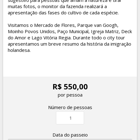
sugestivo para pessoas que amam a natureza e tirar
muitas fotos, o monitor da fazenda realizará a
apresentação das fases do cultivo de cada espécie.
Visitamos o Mercado de Flores, Parque van Googh,
Moinho Povos Unidos, Paço Municipal, Igreja Matriz, Deck
do Amor e Lago Vitória Regia. Durante todo o city tour
apresentamos um breve resumo da história da imigração
holandesa.
R$ 550,00
por pessoa
Número de pessoas
Data do passeio