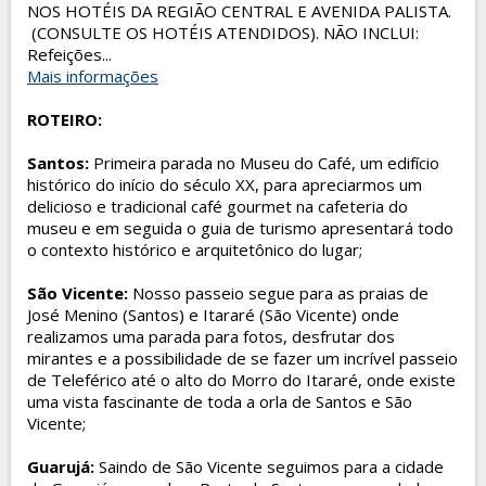
NOS HOTÉIS DA REGIÃO CENTRAL E AVENIDA PALISTA.
(CONSULTE OS HOTÉIS ATENDIDOS). NÃO INCLUI:
Refeições...
Mais informações
ROTEIRO:
Santos:
Primeira parada no Museu do Café, um edifício
histórico do início do século XX, para apreciarmos um
delicioso e tradicional café gourmet na cafeteria do
museu e em seguida o guia de turismo apresentará todo
o contexto histórico e arquitetônico do lugar;
São Vicente:
Nosso passeio segue para as praias de
José Menino (Santos) e Itararé (São Vicente) onde
realizamos uma parada para fotos, desfrutar dos
mirantes e a possibilidade de se fazer um incrível passeio
de Teleférico até o alto do Morro do Itararé, onde existe
uma vista fascinante de toda a orla de Santos e São
Vicente;
Guarujá:
Saindo de São Vicente seguimos para a cidade