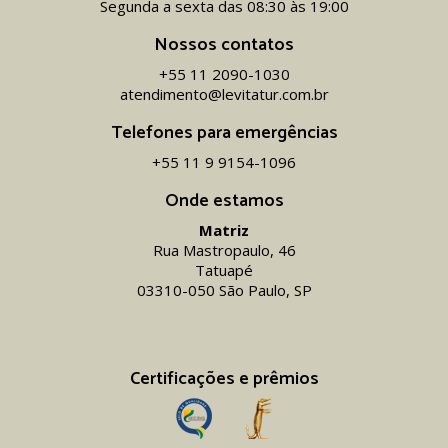
Segunda a sexta das 08:30 às 19:00
Nossos contatos
+55 11 2090-1030
atendimento@levitatur.com.br
Telefones para emergências
+55 11 9 9154-1096‬
Onde estamos
Matriz
Rua Mastropaulo, 46
Tatuapé
03310-050 São Paulo, SP
Certificações e prêmios