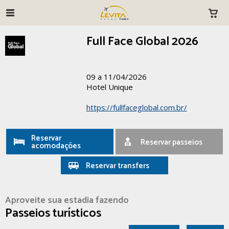
Full Face Global 2026
09 a 11/04/2026
Hotel Unique
https://fullfaceglobal.com.br/
Reservar
Reservar passeios
acomodações
Reservar transfers
Aproveite sua estadia fazendo
Passeios turísticos