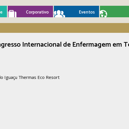
e
Corporativo
Eventos
ongresso Internacional de Enfermagem em T
do Iguaçu Thermas Eco Resort