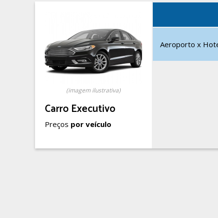
Aeroporto x Hotel
(imagem ilustrativa)
Carro Executivo
Preços
por veículo