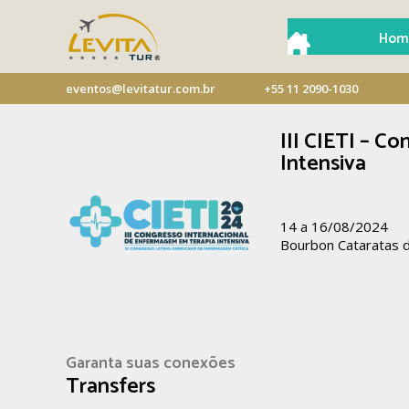
Hom
eventos@levitatur.com.br
+55 11 2090-1030
III CIETI – C
Intensiva
14 a 16/08/2024
Bourbon Cataratas 
Garanta suas conexões
Transfers