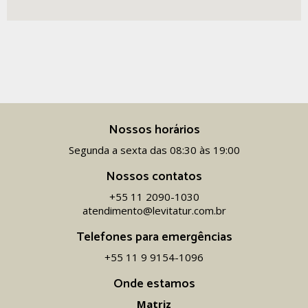
Nossos horários
Segunda a sexta das 08:30 às 19:00
Nossos contatos
+55 11 2090-1030
atendimento@levitatur.com.br
Telefones para emergências
+55 11 9 9154-1096‬
Onde estamos
Matriz