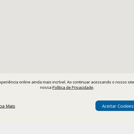
 experiência online ainda mais incrível. Ao continuar acessando o nosso s
nossa
Política de Privacidade
.
iba Mais
Aceitar Cookies