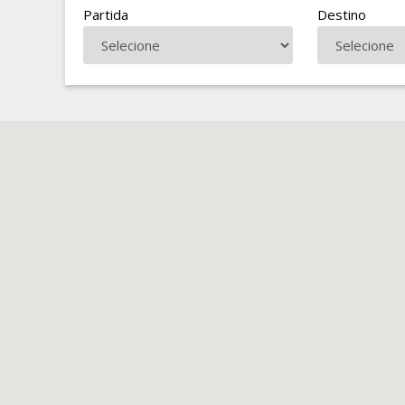
Partida
Destino