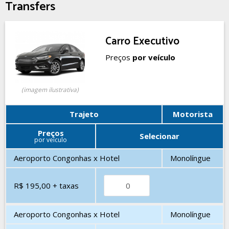
Transfers
Carro Executivo
Preços
por veículo
(imagem ilustrativa)
Trajeto
Motorista
Preços
Selecionar
por veículo
Aeroporto Congonhas x Hotel
Monolíngue
R$ 195,00
+ taxas
Aeroporto Congonhas x Hotel
Monolíngue