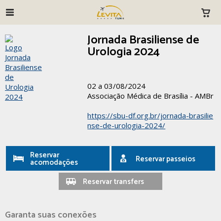
Jornada Brasiliense de
Urologia 2024
02 a 03/08/2024
Associação Médica de Brasília - AMBr
https://sbu-df.org.br/jornada-brasilie
nse-de-urologia-2024/
Reservar
Reservar passeios
acomodações
Reservar transfers
Garanta suas conexões