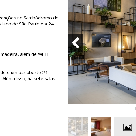
onvenções no Sambódromo do
stado de São Paulo e a 24
madeira, além de Wi-Fi
ído e um bar aberto 24
. Além disso, há sete salas