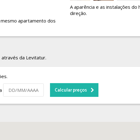
A aparência e as instalações do 
direção.
 no mesmo apartamento dos
 através da Levitatur.
ões.
da