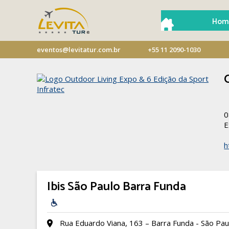
Hom
eventos@levitatur.com.br
+55 11 2090-1030
0
E
h
Ibis São Paulo Barra Funda
Rua Eduardo Viana, 163 – Barra Funda - São Pau