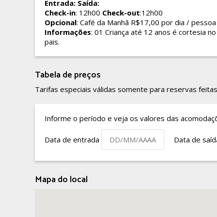
Entrada:
Saída:
Check-in
: 12h00
Check-out
:12h00
Opcional
: Café da Manhã R$17,00 por dia / pessoa
Informações
: 01 Criança até 12 anos é cortesia
pais.
Tabela de preços
Tarifas especiais válidas somente para reservas feitas
Informe o período e veja os valores das acomodaç
Data de entrada
Data de saí
Mapa do local