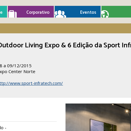
e
Corporativo
Eventos
Outdoor Living Expo & 6 Edição da Sport Inf
8 a 09/12/2015
xpo Center Norte
ttp://www.sport-infratech.com/
lo -