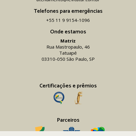
Telefones para emergências
+55 11 9 9154-1096‬
Onde estamos
Matriz
Rua Mastropaulo, 46
Tatuapé
03310-050 São Paulo, SP
Certificações e prêmios
Parceiros