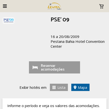
PSE' 09
16 a 20/08/2009
Pestana Bahia Hotel Convention
Center
Reservar
acomodações
Exibir hotéis em
Lista
Mapa
Informe o período e veja os valores das acomodações.