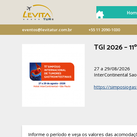
Hom
eventos@levitatur.com.br
+55 11 2090-1030
TGI 2026 – 11
27 a 29/08/2026
InterContinental Sa
https://simposiogast
Informe o período e veja os valores das acomodaç