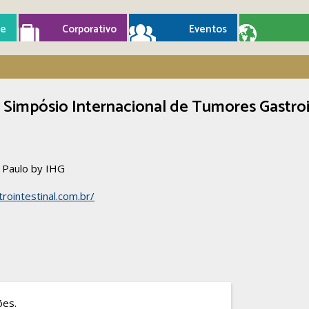
e
Corporativo
Eventos
º Simpósio Internacional de Tumores Gastroi
o Paulo by IHG
rointestinal.com.br/
ões.