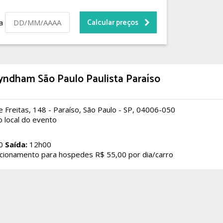
da
ndham São Paulo Paulista Paraíso
e Freitas, 148 - Paraíso, São Paulo - SP, 04006-050
o local do evento
0
Saída:
12h00
cionamento para hospedes R$ 55,00 por dia/carro