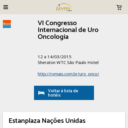
VI Congresso
Internacional de Uro
Oncologia
12 a 14/03/2015
Sheraton WTC São Paulo Hotel
http://rvmais.com.br/uro_onco/
Voltar à lista de
hotéis
Estanplaza Nações Unidas