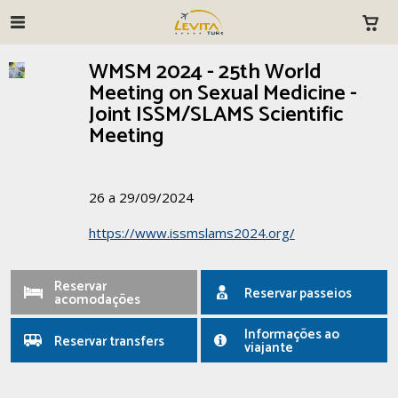
WMSM 2024 - 25th World
Meeting on Sexual Medicine -
Joint ISSM/SLAMS Scientific
Meeting
26 a 29/09/2024
https://www.issmslams2024.org/
Reservar
Reservar passeios
acomodações
Informações ao
Reservar transfers
viajante