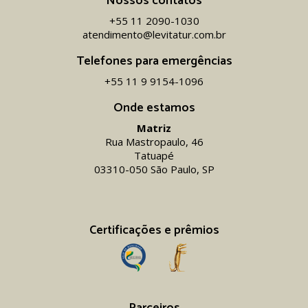
Nossos contatos
+55 11 2090-1030
atendimento@levitatur.com.br
Telefones para emergências
+55 11 9 9154-1096‬
Onde estamos
Matriz
Rua Mastropaulo, 46
Tatuapé
03310-050 São Paulo, SP
Certificações e prêmios