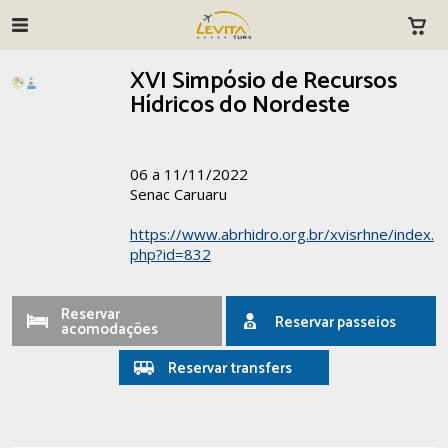
XVI Simpósio de Recursos
Hídricos do Nordeste
06 a 11/11/2022
Senac Caruaru
https://www.abrhidro.org.br/xvisrhne/index.
php?id=832
Reservar
Reservar passeios
acomodações
Reservar transfers