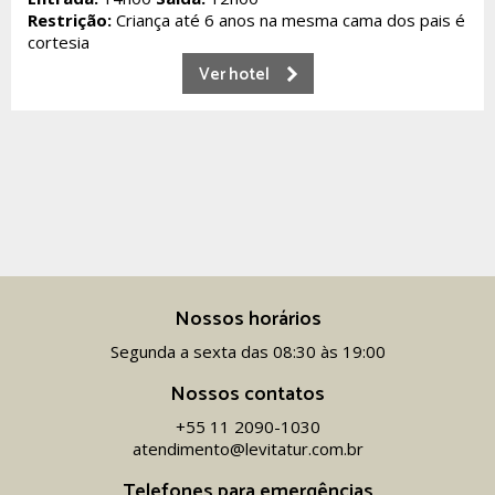
Restrição:
Criança até 6 anos na mesma cama dos pais é
cortesia
Ver hotel
Nossos horários
Segunda a sexta das 08:30 às 19:00
Nossos contatos
+55 11 2090-1030
atendimento@levitatur.com.br
Telefones para emergências