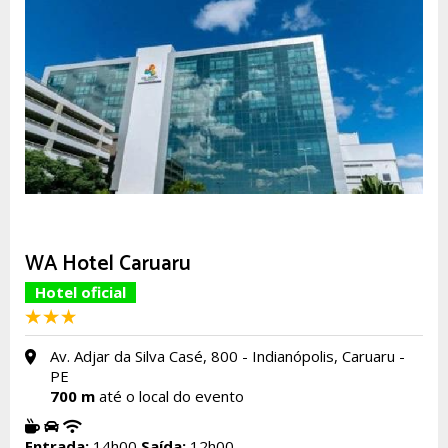
WA Hotel Caruaru
Hotel oficial
Av. Adjar da Silva Casé, 800 - Indianópolis, Caruaru -
PE
700 m
até o local do evento
Entrada:
14h00
Saída:
12h00