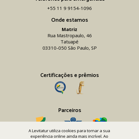
+55 11 9 9154-1096‬
Onde estamos
Matriz
Rua Mastropaulo, 46
Tatuapé
03310-050 São Paulo, SP
Certificações e prêmios
Parceiros
A Levitatur utiliza cookies para tornar a sua
experiência online ainda mais incrível. Ao