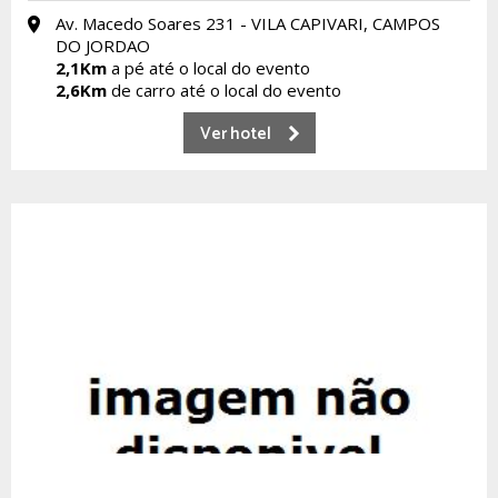
Av. Macedo Soares 231 - VILA CAPIVARI, CAMPOS
DO JORDAO
2,1Km
a pé até o local do evento
2,6Km
de carro até o local do evento
Ver hotel