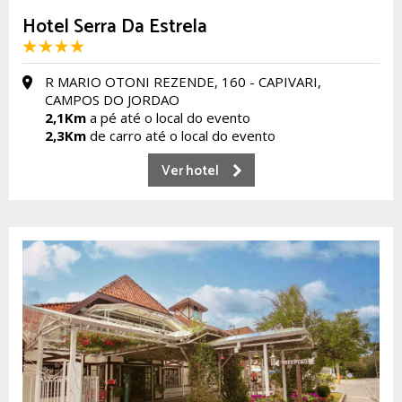
Hotel Serra Da Estrela
R MARIO OTONI REZENDE, 160 - CAPIVARI,
CAMPOS DO JORDAO
2,1Km
a pé até o local do evento
2,3Km
de carro até o local do evento
Ver hotel