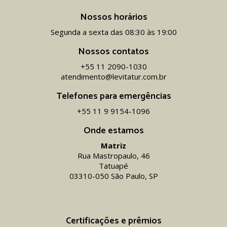
Nossos horários
Segunda a sexta das 08:30 às 19:00
Nossos contatos
+55 11 2090-1030
atendimento@levitatur.com.br
Telefones para emergências
+55 11 9 9154-1096‬
Onde estamos
Matriz
Rua Mastropaulo, 46
Tatuapé
03310-050 São Paulo, SP
Certificações e prêmios