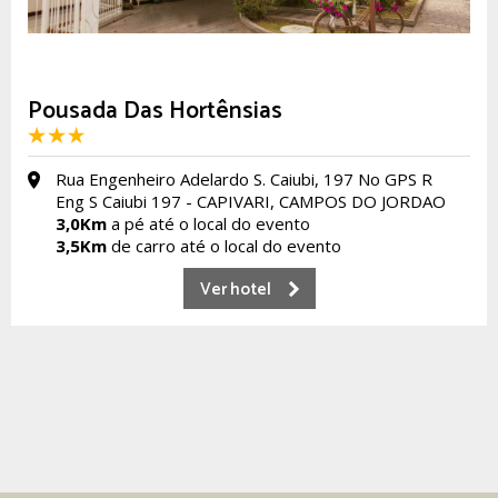
Pousada Das Hortênsias
Rua Engenheiro Adelardo S. Caiubi, 197 No GPS R
Eng S Caiubi 197 - CAPIVARI, CAMPOS DO JORDAO
3,0Km
a pé até o local do evento
3,5Km
de carro até o local do evento
Ver hotel