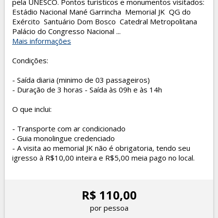
pela UNESCO. Pontos turísticos e monumentos visitados:
Estádio Nacional Mané Garrincha Memorial JK QG do
Exército Santuário Dom Bosco Catedral Metropolitana
Palácio do Congresso Nacional ...
Mais informações
Condições:
- Saída diaria (minimo de 03 passageiros)
- Duração de 3 horas - Saída às 09h e às 14h
O que inclui:
- Transporte com ar condicionado
- Guia monolingue credenciado
- A visita ao memorial JK não é obrigatoria, tendo seu
igresso à R$10,00 inteira e R$5,00 meia pago no local.
R$ 110,00
por pessoa