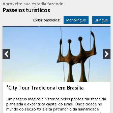
Aproveite sua estadia fazendo
Passeios turísticos
Exibir passeios:
Monolíngue
Bilíngue
*City Tour Tradicional em Brasília
Um passeio mágico e histórico pelos pontos turísticos da
planejada e excêntrica capital do Brasil. Única cidade no
mundo do século XX eleita patrimônio da humanidade