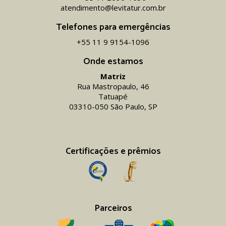
atendimento@levitatur.com.br
Telefones para emergências
+55 11 9 9154-1096‬
Onde estamos
Matriz
Rua Mastropaulo, 46
Tatuapé
03310-050 São Paulo, SP
Certificações e prêmios
Parceiros