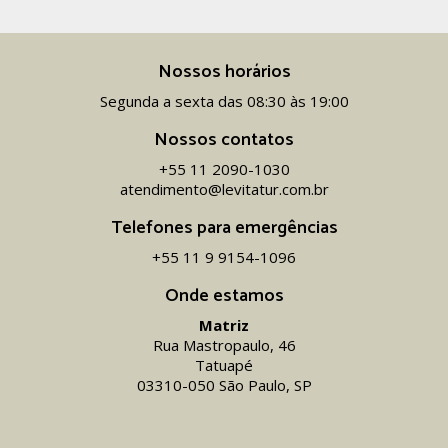
Nossos horários
Segunda a sexta das 08:30 às 19:00
Nossos contatos
+55 11 2090-1030
atendimento@levitatur.com.br
Telefones para emergências
+55 11 9 9154-1096‬
Onde estamos
Matriz
Rua Mastropaulo, 46
Tatuapé
03310-050 São Paulo, SP