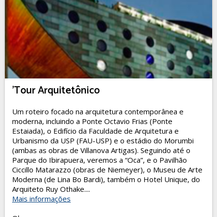
'Tour Arquitetônico
Um roteiro focado na arquitetura contemporânea e
moderna, incluindo a Ponte Octavio Frias (Ponte
Estaiada), o Edifício da Faculdade de Arquitetura e
Urbanismo da USP (FAU-USP) e o estádio do Morumbi
(ambas as obras de Villanova Artigas). Seguindo até o
Parque do Ibirapuera, veremos a “Oca”, e o Pavilhão
Ciccillo Matarazzo (obras de Niemeyer), o Museu de Arte
Moderna (de Lina Bo Bardi), também o Hotel Unique, do
Arquiteto Ruy Othake....
Mais informações