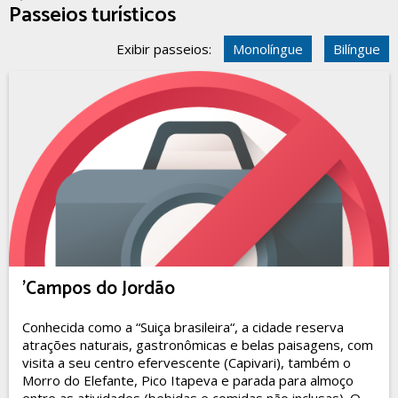
Passeios turísticos
Exibir passeios:
Monolíngue
Bilíngue
'Campos do Jordão
Conhecida como a “Suiça brasileira“, a cidade reserva
atrações naturais, gastronômicas e belas paisagens, com
visita a seu centro efervescente (Capivari), também o
Morro do Elefante, Pico Itapeva e parada para almoço