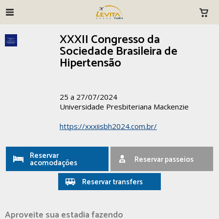
XXXII Congresso da
Sociedade Brasileira de
Hipertensão
25 a 27/07/2024
Universidade Presbiteriana Mackenzie
https://xxxiisbh2024.com.br/
Reservar
Reservar passeios
acomodações
Reservar transfers
Aproveite sua estadia fazendo