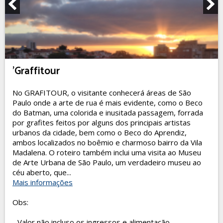
'Graffitour
No GRAFITOUR, o visitante conhecerá áreas de São
Paulo onde a arte de rua é mais evidente, como o Beco
do Batman, uma colorida e inusitada passagem, forrada
por grafites feitos por alguns dos principais artistas
urbanos da cidade, bem como o Beco do Aprendiz,
ambos localizados no boêmio e charmoso bairro da Vila
Madalena. O roteiro também inclui uma visita ao Museu
de Arte Urbana de São Paulo, um verdadeiro museu ao
céu aberto, que...
Mais informações
Obs:
- Valor não incluso os ingressos e alimentação.