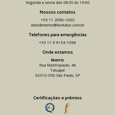
Segunda a sexta das 08:30 às 19:00
Nossos contatos
+55 11 2090-1030
atendimento@levitatur.com.br
Telefones para emergências
+55 11 9 9154-1096‬
Onde estamos
Matriz
Rua Mastropaulo, 46
Tatuapé
03310-050 São Paulo, SP
Certificações e prêmios