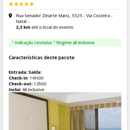
Rua Senador Dinarte Mariz, 5525 - Via Costeira -
Natal -
2,3 km
até o local do evento
" Indicação Levitatur " Regime all inclusive
Características deste pacote
Entrada:
Saída:
Check-in:
14H00
Check-out:
12h00
Inclui:
All inclusive