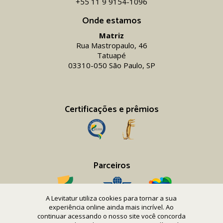
+55 11 9 9154-1096‬
Onde estamos
Matriz
Rua Mastropaulo, 46
Tatuapé
03310-050 São Paulo, SP
Certificações e prêmios
Parceiros
A Levitatur utiliza cookies para tornar a sua
experiência online ainda mais incrível. Ao
continuar acessando o nosso site você concorda