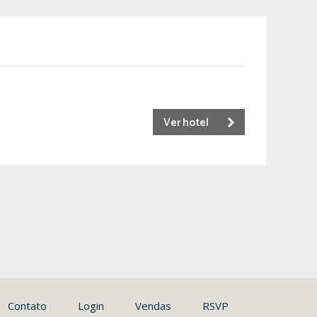
Ver hotel
Contato
Login
Vendas
RSVP