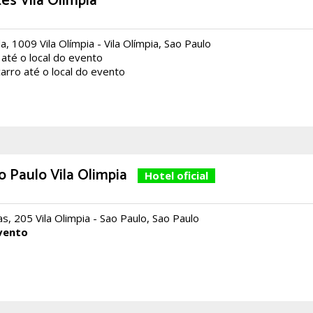
tes Vila Olimpia
, 1009 Vila Olímpia - Vila Olímpia, Sao Paulo
 até o local do evento
arro até o local do evento
 Paulo Vila Olimpia
Hotel oficial
as, 205 Vila Olimpia - Sao Paulo, Sao Paulo
vento