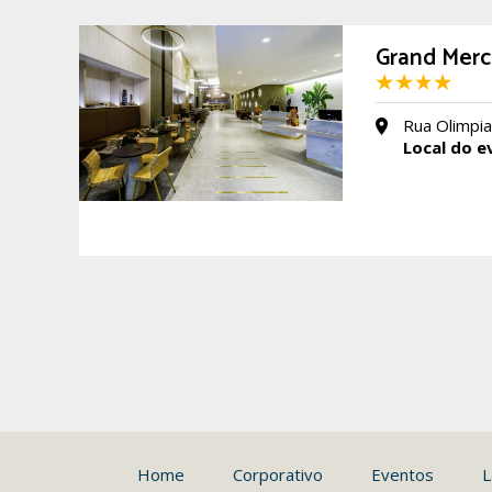
Grand Mercu
Rua Olimpiad
Local do e
Home
Corporativo
Eventos
L