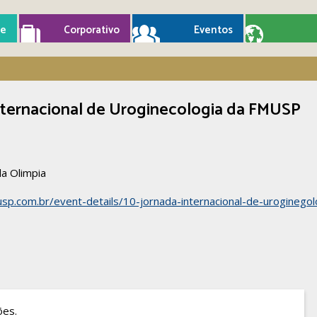
e
Corporativo
Eventos
Internacional de Uroginecologia da FMUSP
la Olimpia
sp.com.br/event-details/10-jornada-internacional-de-uroginego
ões.