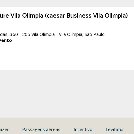
re Vila Olimpia (caesar Business Vila Olimpia)
as, 360 - 205 Vila Olímpia - Vila Olímpia, Sao Paulo
vento
azer
Passagens aéreas
Incentivo
Levitatur