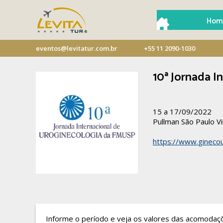
Hom
eventos@levitatur.com.br
+55 11 2090-1030
10ª Jornada 
15 a 17/09/2022
Pullman São Paulo Vi
https://www.ginecou
Informe o período e veja os valores das acomodaç