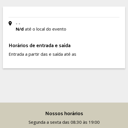
- -
N/d
até o local do evento
Horários de entrada e saída
Entrada a partir das e saída até as
Nossos horários
Segunda a sexta das 08:30 às 19:00