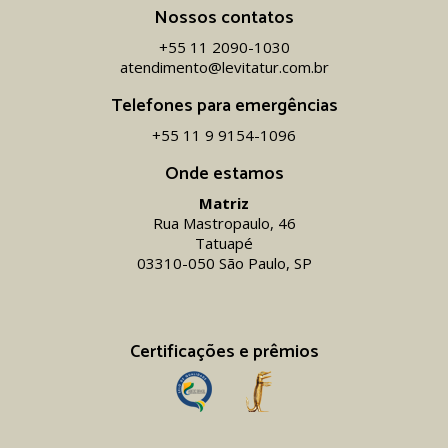
Nossos contatos
+55 11 2090-1030
atendimento@levitatur.com.br
Telefones para emergências
+55 11 9 9154-1096‬
Onde estamos
Matriz
Rua Mastropaulo, 46
Tatuapé
03310-050 São Paulo, SP
Certificações e prêmios