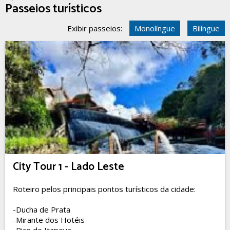
Passeios turísticos
Exibir passeios:
Monolíngue
Bilíngue
City Tour 1 - Lado Leste
Roteiro pelos principais pontos turísticos da cidade:
-Ducha de Prata
-Mirante dos Hotéis