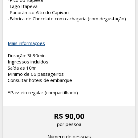
-Pico do Itapeva
-Lago Itapeva
-Panorâmico Alto do Capivari
-Fabrica de Chocolate com cachaçaria (com degustação)
Mais informações
Duração: 3h30min.
Ingressos incluídos
Saída as 10hr
Minimo de 06 passageiros
Consultar hoteis de embarque
*Passeio regular (compartilhado)
R$ 90,00
por pessoa
Número de pessoas