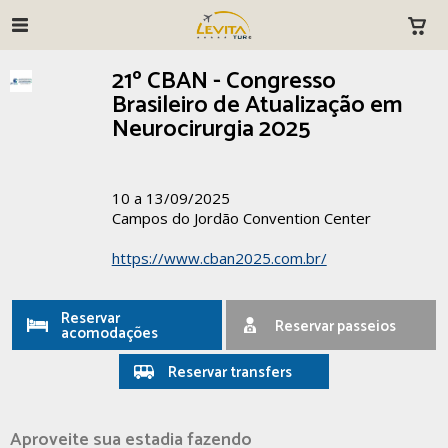
21º CBAN - Congresso
Brasileiro de Atualização em
Neurocirurgia 2025
10 a 13/09/2025
Campos do Jordão Convention Center
https://www.cban2025.com.br/
Reservar
Reservar passeios
acomodações
Reservar transfers
Aproveite sua estadia fazendo