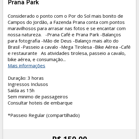
Prana Park
Considerado o ponto com o Por do Sol mais bonito de
Campos do Jordão, a Fazenda Prana conta com pontos
maravilhosos para arrasar nas fotos e se encantar com
nossa natureza. -Prana Café e Prana Park -Balanços
para fotografia -Mão de Deus -Balanço mais alto do
Brasil -Passeio a cavalo -Mega Tirolesa -Bike Aérea -Café
e restaurante As atividades tirolesa, passeio a cavalo,
bike aérea, e consumação...
Mais informações
Duração: 3 horas
Ingressos Inclusos
Saída as 15h
Sem minimo de passageiros
Consultar hoteis de embarque
*Passeio Regular (compartilhado)
R$ 150,00