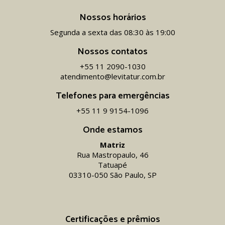
Nossos horários
Segunda a sexta das 08:30 às 19:00
Nossos contatos
+55 11 2090-1030
atendimento@levitatur.com.br
Telefones para emergências
+55 11 9 9154-1096‬
Onde estamos
Matriz
Rua Mastropaulo, 46
Tatuapé
03310-050 São Paulo, SP
Certificações e prêmios